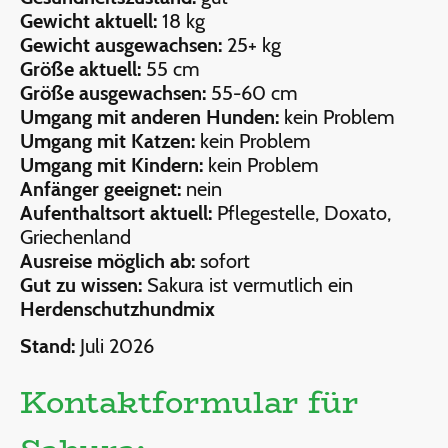
Gewicht aktuell:
18 kg
Gewicht ausgewachsen:
25+ kg
Größe aktuell:
55 cm
Größe ausgewachsen:
55-60 cm
Umgang mit anderen Hunden:
kein Problem
Umgang mit Katzen:
kein Problem
Umgang mit Kindern:
kein Problem
Anfänger geeignet:
nein
Aufenthaltsort aktuell:
Pflegestelle, Doxato,
Griechenland
Ausreise möglich ab:
sofort
Gut zu wissen:
Sakura ist vermutlich ein
Herdenschutzhundmix
Stand:
Juli 2026
Kontaktformular für