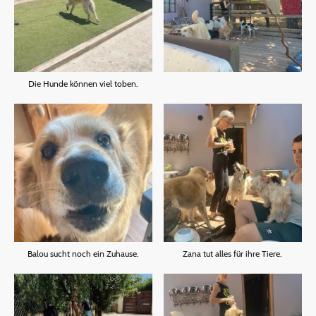
Die Hunde können viel toben.
Balou sucht noch ein Zuhause.
Zana tut alles für ihre Tiere.