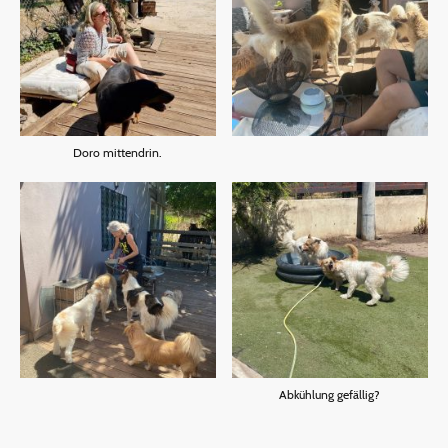
Doro mittendrin.
Abkühlung gefällig?