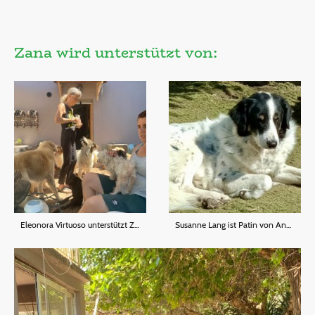
Zana wird unterstützt von:
Eleonora Virtuoso unterstützt Zana monatlich!💝 💝
Susanne Lang ist Patin von Annika 💝