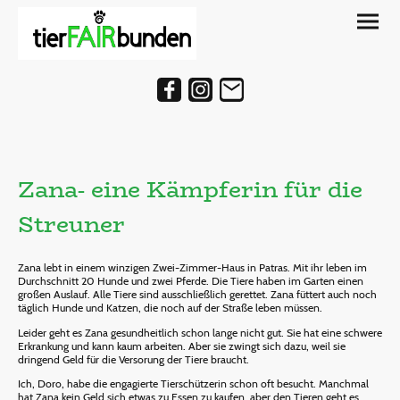
Zana- eine Kämpferin für die
Streuner
Zana lebt in einem winzigen Zwei-Zimmer-Haus in Patras. Mit ihr leben im
Durchschnitt 20 Hunde und zwei Pferde. Die Tiere haben im Garten einen
großen Auslauf. Alle Tiere sind ausschließlich gerettet. Zana füttert auch noch
täglich Hunde und Katzen, die noch auf der Straße leben müssen.
Leider geht es Zana gesundheitlich schon lange nicht gut. Sie hat eine schwere
Erkrankung und kann kaum arbeiten. Aber sie zwingt sich dazu, weil sie
dringend Geld für die Versorung der Tiere braucht.
Ich, Doro, habe die engagierte Tierschützerin schon oft besucht. Manchmal
hat Zana kein Geld sich etwas zu Essen zu kaufen, aber den Tieren geht es