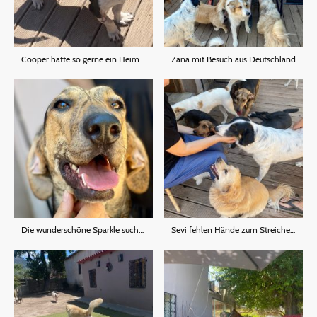
Cooper hätte so gerne ein Heim ohne große Hunde.
Zana mit Besuch aus Deutschland
Die wunderschöne Sparkle sucht noch eine Familie
Sevi fehlen Hände zum Streicheln.