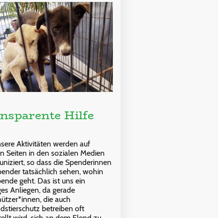
nsparente Hilfe
nsere Aktivitäten werden auf
n Seiten in den sozialen Medien
iziert, so dass die Spenderinnen
ender tatsächlich sehen, wohin
pende geht. Das ist uns ein
ges Anliegen, da gerade
hützer*innen, die auch
dstierschutz betreiben oft
tellt wird, sich an dem Elend zu