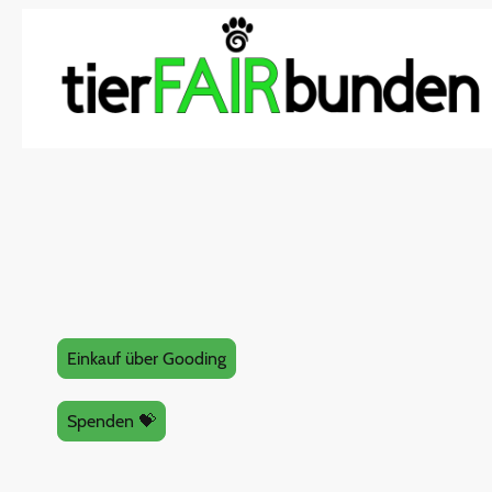
Einkauf über Gooding
Spenden 💝