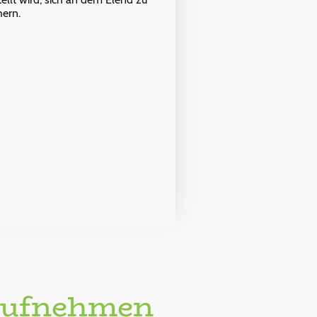
hern.
aufnehmen