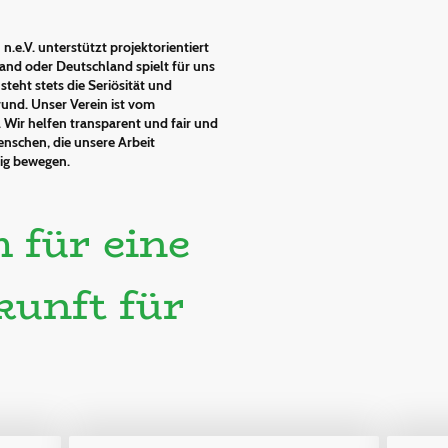
.e.V. unterstützt projektorientiert
and oder Deutschland spielt für uns
s steht stets die Seriösität und
rund. Unser Verein ist vom
.
Wir helfen transparent und fair und
nschen, die unsere Arbeit
nig bewegen.
 für eine
kunft für