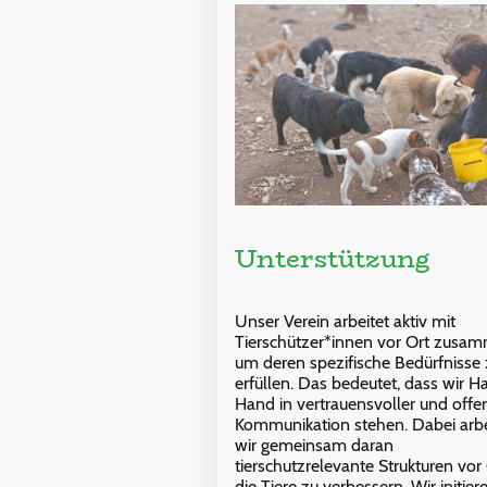
Unterstützung
Unser Verein arbeitet aktiv mit
Tierschützer*innen vor Ort zusa
um deren spezifische Bedürfnisse 
erfüllen. Das bedeutet, dass wir H
Hand in vertrauensvoller und offe
Kommunikation stehen. Dabei arb
wir gemeinsam daran
tierschutzrelevante Strukturen vor 
die Tiere zu verbessern. Wir initier