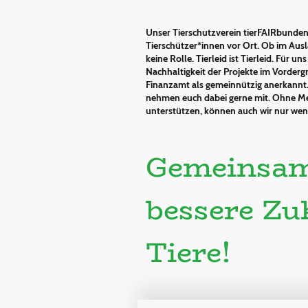
Unser Tierschutzverein tierFAIRbunden n
Tierschützer*innen vor Ort. Ob im Ausl
keine Rolle. Tierleid ist Tierleid. Für un
Nachhaltigkeit der Projekte im Vorderg
Finanzamt als gemeinnützig anerkannt
nehmen euch dabei gerne mit. Ohne Me
unterstützen, können auch wir nur we
Gemeinsam
bessere Zu
Tiere!